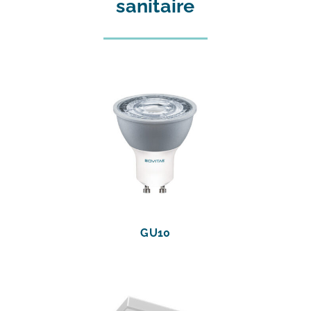
sanitaire
GU10