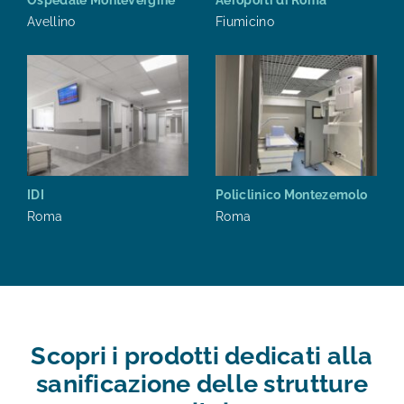
Ospedale Montevergine
Aeroporti di Roma
Avellino
Fiumicino
IDI
Policlinico Montezemolo
Roma
Roma
Scopri i prodotti dedicati alla
sanificazione delle strutture