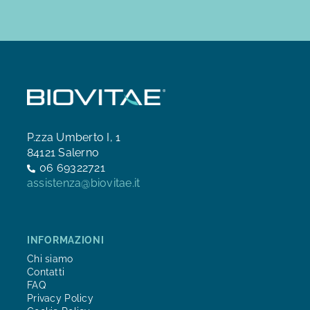
P.zza Umberto I, 1
84121 Salerno
06 69322721
assistenza@biovitae.it
INFORMAZIONI
Chi siamo
Contatti
FAQ
Privacy Policy