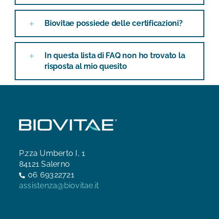
Biovitae possiede delle certificazioni?
In questa lista di FAQ non ho trovato la
risposta al mio quesito
P.zza Umberto I, 1
84121 Salerno
06 69322721
assistenza@biovitae.it