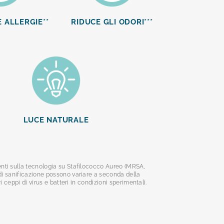
 ALLERGIE**
RIDUCE GLI ODORI***
LUCE NATURALE
denti sulla tecnologia su Stafilococco Aureo (MRSA,
 di sanificazione possono variare a seconda della
i ceppi di virus e batteri in condizioni sperimentali.