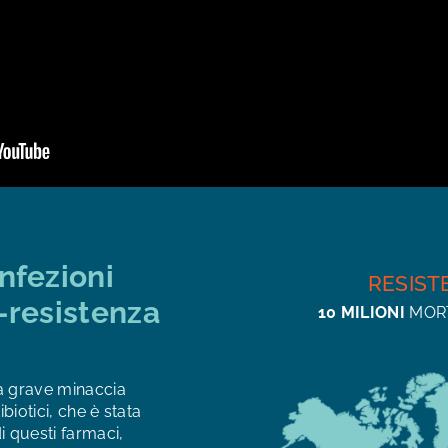
nfezioni
RESIST
-resistenza
10 MILIONI
MORT
na grave minaccia
ibiotici, che è stata
 questi farmaci,