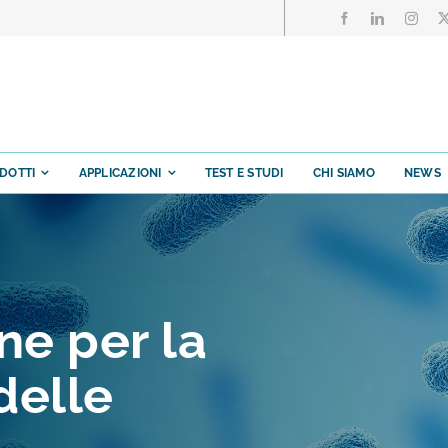
DOTTI
APPLICAZIONI
TEST E STUDI
CHI SIAMO
NEWS
ne per la
delle