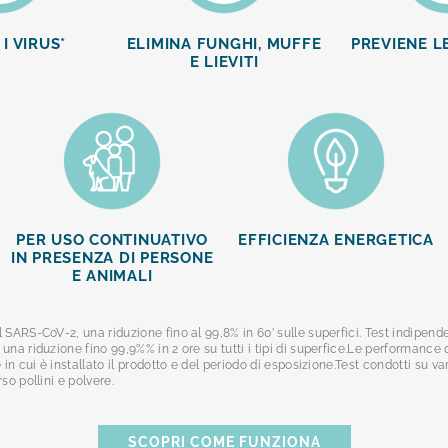
I VIRUS*
ELIMINA FUNGHI, MUFFE
PREVIENE LE
E LIEVITI
PER USO CONTINUATIVO
EFFICIENZA ENERGETICA
IN PRESENZA DI PERSONE
E ANIMALI
 SARS-CoV-2, una riduzione fino al 99,8% in 60’ sulle superfici. Test indipen
una riduzione fino 99,9%% in 2 ore su tutti i tipi di superfice.Le performance
in cui è installato il prodotto e del periodo di esposizione.Test condotti su var
so pollini e polvere.
SCOPRI COME FUNZIONA