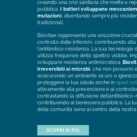
creando una crisi sanitaria che mette a rep
pubblica.
I batteri sviluppano meccanismi
mutazioni
, diventando sempre più resistenti
tradizionali.
Biovitae rappresenta una soluzione crucial
controllo delle infezioni, contribuendo alla
l’antibiotico-resistenza. La sua tecnologia 
utilizza frequenze dello spettro visibile, im
sviluppare resistenza antimicrobica.
Biovit
irreversibili ai microbi
, che non possono es
assicurando un ambiente sicuro e igienizza
proteggere la tua salute anche in
spazi coll
attivamente alla prevenzione e al controllo 
contrastando la diffusione dell’antibiotico-
contribuendo al benessere pubblico. La tua
della comunità sono al centro della nostra
SCOPRI DI PIÙ