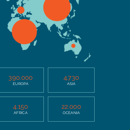
390.000
4.730
EUROPA
ASIA
4.150
22.000
AFRICA
OCEANIA