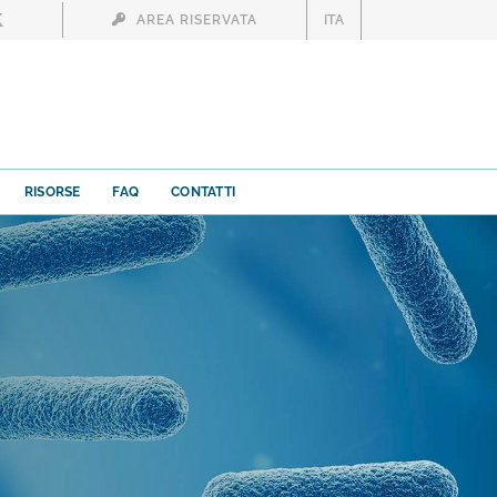
AREA RISERVATA
ITA
RISORSE
FAQ
CONTATTI