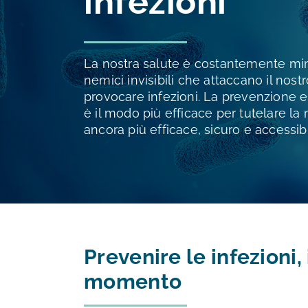
infezioni
La nostra salute è costantemente min
nemici invisibili che attaccano il no
provocare infezioni. La prevenzione e i
è il modo più efficace per tutelare la 
ancora più efficace, sicuro e accessibi
Prevenire le infezioni,
momento