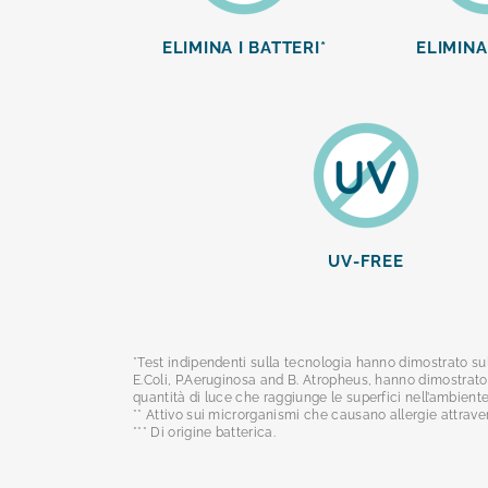
ELIMINA I BATTERI*
ELIMINA 
UV-FREE
*Test indipendenti sulla tecnologia hanno dimostrato sul
E.Coli, P.Aeruginosa and B. Atropheus, hanno dimostrato 
quantità di luce che raggiunge le superfici nell’ambiente 
** Attivo sui microrganismi che causano allergie attraver
*** Di origine batterica.