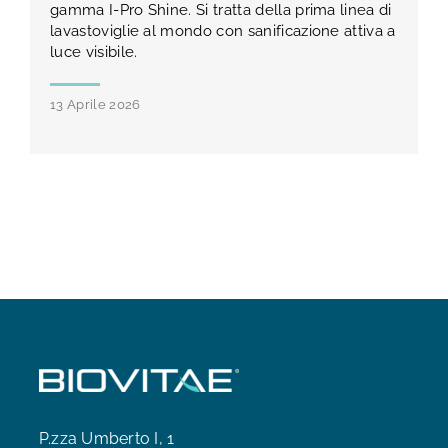
gamma I-Pro Shine. Si tratta della prima linea di
lavastoviglie al mondo con sanificazione attiva a
luce visibile.
13 Aprile 2026
P.zza Umberto I, 1