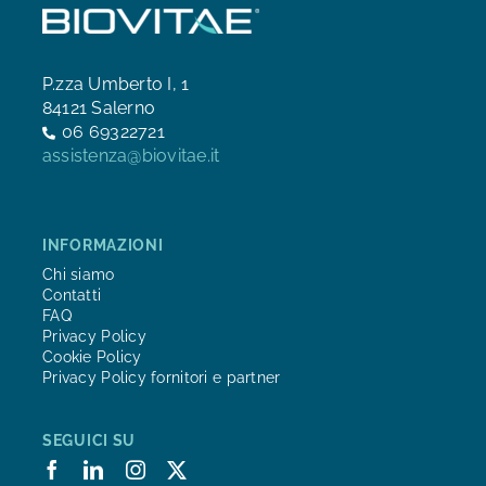
P.zza Umberto I, 1
84121 Salerno
06 69322721
assistenza@biovitae.it
INFORMAZIONI
Chi siamo
Contatti
FAQ
Privacy Policy
Cookie Policy
Privacy Policy fornitori e partner
SEGUICI SU