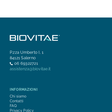
P.zza Umberto I, 1
84121 Salerno
06 69322721
assistenza@biovitae.it
INFORMAZIONI
Chi siamo
Contatti
FAQ
Privacy Policy