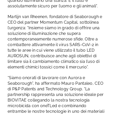
quando illuminano una stanza. E il tutto è
assolutamente sicuro per l’uomo e gli animali”.
Martijn van Rheenen, fondatore di Seaborough e
CEO del partner Momentum Capital, sottolinea
l’urgenza: “Insieme siamo in grado di offrire una
soluzione di illuminazione che supera
contemporaneamente numerose sfide. Oltre a
combattere attivamente il virus SARS-CoV-2 in
tutte le aree in cui viene utilizzato il tubo LED
AUROSUN, contribuisce anche agli obiettivi di
limitare sia il cambiamento climatico sia l’uso di
elementi chimici tossici come il mercurio”.
“Siamo onorati di lavorare con Aurora e
Seaborough”, ha affermato Mauro Pantaleo, CEO
di P&P Patents and Technology Group. “La
partnership rappresenta una soluzione ideale per
BIOVITAE collegando la nostra tecnologia
microbicida con oneTLed e combinando
entrambe le nostre tecnologie in uno dei materiali