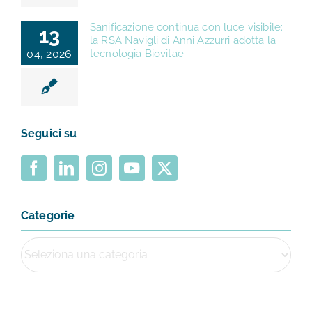
Sanificazione continua con luce visibile:
13
la RSA Navigli di Anni Azzurri adotta la
04, 2026
tecnologia Biovitae
Seguici su
Categorie