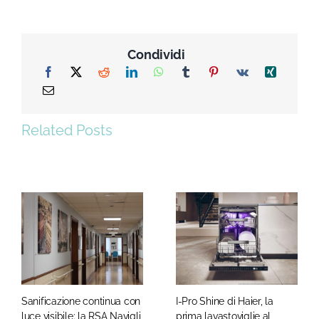
Condividi
Related Posts
Sanificazione continua con
I-Pro Shine di Haier, la
luce visibile: la RSA Navigli
prima lavastoviglie al