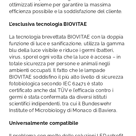
ottimizzati insieme per garantire la massima
efficienza possibile e la soddisfazione del cliente.
L’esclusiva tecnologia BIOVITAE
La tecnologia brevettata BIOVITAE con la doppia
funzione di luce e sanificazione, utilizza la gamma
blu della luce visibile e riduce i germi (batteri,
virus, spore) ogni volta che la luce è accesa – in
totale sicurezza per persone e animali negli
ambienti occupati. Il fatto che le lampade
BIOVITAE soddisfino il più alto livello di sicurezza
fotobiologica secondo IEC 62471 è stato
certificato anche dal TÜV e l’efficacia contro i
germi è stata confermata da diversi istituti
scientifici indipendenti, tra cui il Bundeswehr
Institute of Microbiology di Monaco di Baviera.
Universalmente compatibile
Il problema con molte delle soluzioni LED retrofit