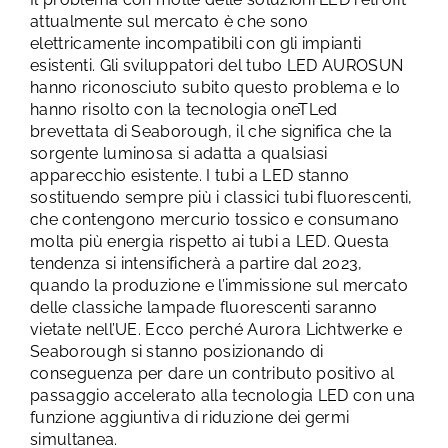
attualmente sul mercato è che sono
elettricamente incompatibili con gli impianti
esistenti. Gli sviluppatori del tubo LED AUROSUN
hanno riconosciuto subito questo problema e lo
hanno risolto con la tecnologia oneTLed
brevettata di Seaborough, il che significa che la
sorgente luminosa si adatta a qualsiasi
apparecchio esistente. I tubi a LED stanno
sostituendo sempre più i classici tubi fluorescenti,
che contengono mercurio tossico e consumano
molta più energia rispetto ai tubi a LED. Questa
tendenza si intensificherà a partire dal 2023,
quando la produzione e l’immissione sul mercato
delle classiche lampade fluorescenti saranno
vietate nell’UE. Ecco perché Aurora Lichtwerke e
Seaborough si stanno posizionando di
conseguenza per dare un contributo positivo al
passaggio accelerato alla tecnologia LED con una
funzione aggiuntiva di riduzione dei germi
simultanea.