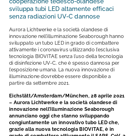
cooperazione tedesco-olandese
sviluppa tubi LED altamente efficaci
senza radiazioni UV-C dannose
Aurora Lichtwerke e la società olandese di
innovazione nell’illuminazione Seaborough hanno
sviluppato un tubo LED in grado di combattere
attivamente i coronavirus utilizzando l’esclusiva
tecnologia BIOVITAE senza l’uso della tecnologia
di disinfezione UV-C, che è spesso dannosa per
l’esposizione umana. La nuova innovazione di
illuminazione dovrebbe essere disponibile a
partire da settembre 2021.
Eichstätt/Amsterdam/München, 28 aprile 2021
– Aurora Lichtwerke e la società olandese di
innovazione nell’illuminazione Seaborough
annunciano oggi che stanno sviluppando
congiuntamente un innovativo tubo LED che,
grazie alla nuova tecnologia BIOVITAE, è in
grado di combattere attivamente il SARS-CoV-2