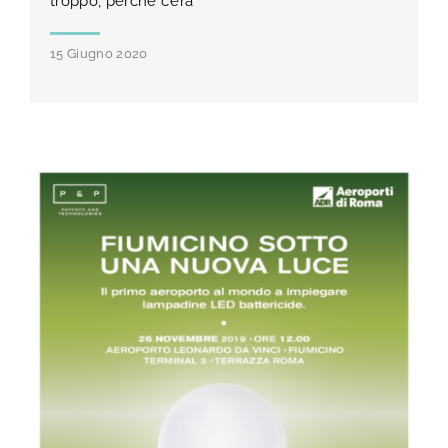
troppo, perché c’era
15 Giugno 2020