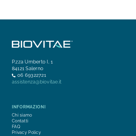
P.zza Umberto I, 1
84121 Salerno
06 69322721
assistenza@biovitae.it
INFORMAZIONI
Chi siamo
Contatti
FAQ
Privacy Policy