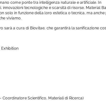
mano come ponte tra intelligenza naturale e artificiale. In
 innovazioni tecnologiche e scarsità di risorse, Material B
 non solo in funzione della loro estetica o tecnica, ma anche 
che viviamo.
vo sarà a cura di Biovitae, che garantirà la sanificazione co
 Exhibition
– Coordinatore Scientifico, Materiali di Ricerca)