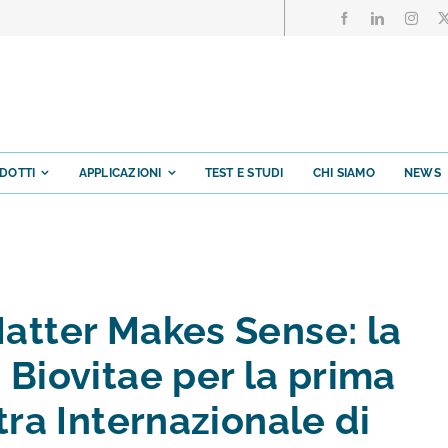
DOTTI
APPLICAZIONI
TEST E STUDI
CHI SIAMO
NEWS
atter Makes Sense: la
 Biovitae per la prima
tra Internazionale di