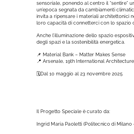
sensoriale, ponendo al centro il “sentire” u
un’epoca segnata da cambiamenti climatici,
invita a ripensare i materiali architettonici
loro capacità di connetterci con lo spazio 
Anche l’illuminazione dello spazio espositi
degli spazi e la sostenibilità energetica.
📌 Material Bank – Matter Makes Sense
📍 Arsenale, 19th International Architecture
🗓Dal 10 maggio al 23 novembre 2025
Il Progetto Speciale è curato da:
Ingrid Maria Paoletti (Politecnico di Milano 