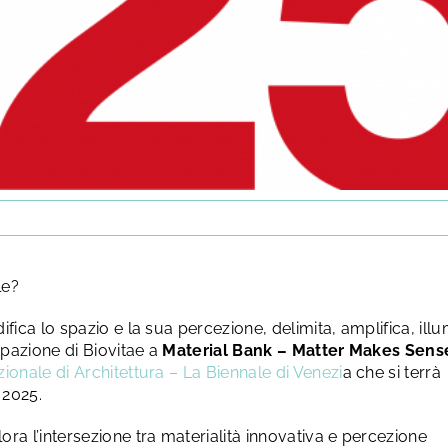
le?
fica lo spazio e la sua percezione, delimita, amplifica, ill
pazione di Biovitae a
Material Bank – Matter Makes Sens
ionale di Architettura – La Biennale di Venezi
a che si terrà
 2025.
ora l’intersezione tra materialità innovativa e percezione