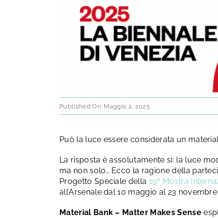
Published On: Maggio 2, 2025
Può la luce essere considerata un materia
La risposta è assolutamente sì: la luce modi
ma non solo… Ecco la ragione della parteci
Progetto Speciale della
19ª Mostra Internaz
all’Arsenale dal 10 maggio al 23 novembre
Material Bank – Matter Makes Sense
espl