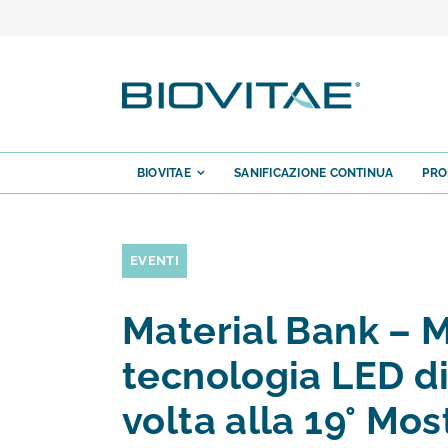
Salta
al
contenuto
BIOVITAE
SANIFICAZIONE CONTINUA
PRO
EVENTI
Material Bank – M
tecnologia LED di
volta alla 19° Mos