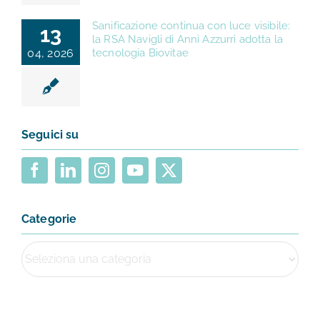
Sanificazione continua con luce visibile:
13
la RSA Navigli di Anni Azzurri adotta la
04, 2026
tecnologia Biovitae
Seguici su
Categorie