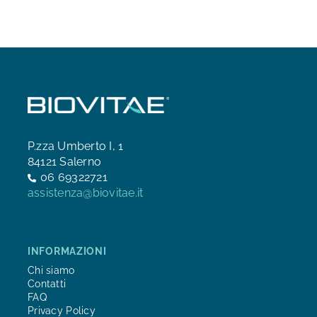
P.zza Umberto I, 1
84121 Salerno
06 69322721
assistenza@biovitae.it
INFORMAZIONI
Chi siamo
Contatti
FAQ
Privacy Policy