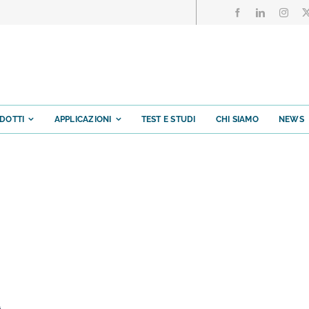
DOTTI
APPLICAZIONI
TEST E STUDI
CHI SIAMO
NEWS