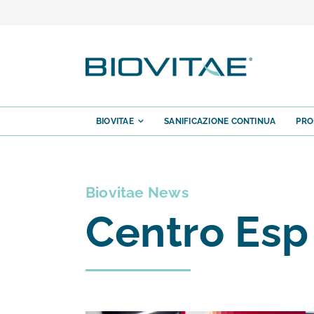
Salta
al
contenuto
BIOVITAE
SANIFICAZIONE CONTINUA
PRO
Biovitae News
Centro Esp