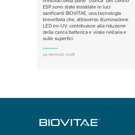
rinnovati della parte “storica” del Centro
ESP sono state installate le luci
sanificanti BIOVITAE, una tecnologia
brevettata che, attraverso illuminazione
LED no-UV, contribuisce alla riduzione
della carica batterica e virale nell’aria e
sulle superfici.
29 Gennaio 2026