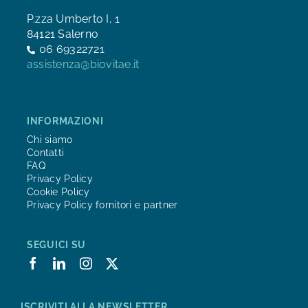
P.zza Umberto I, 1
84121 Salerno
06 69322721
assistenza@biovitae.it
INFORMAZIONI
Chi siamo
Contatti
FAQ
Privacy Policy
Cookie Policy
Privacy Policy fornitori e partner
SEGUICI SU
ISCRIVITI ALLA NEWSLETTER