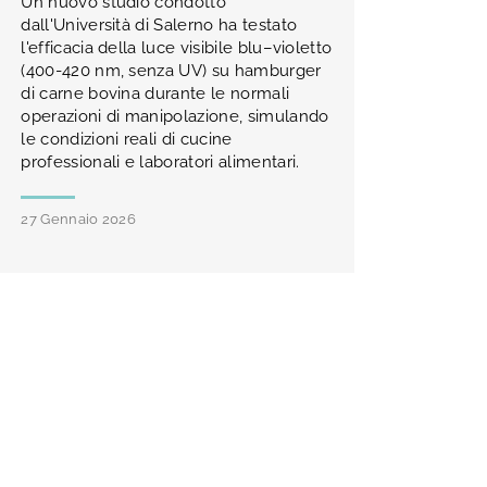
Un nuovo studio condotto
dall'Università di Salerno ha testato
l'efficacia della luce visibile blu–violetto
(400-420 nm, senza UV) su hamburger
di carne bovina durante le normali
operazioni di manipolazione, simulando
le condizioni reali di cucine
professionali e laboratori alimentari.
27 Gennaio 2026