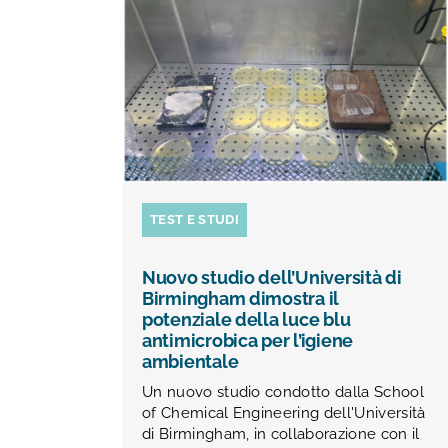
TEST E STUDI
Nuovo studio dell’Università di
Birmingham dimostra il
potenziale della luce blu
antimicrobica per l’igiene
ambientale
Un nuovo studio condotto dalla School
of Chemical Engineering dell'Università
di Birmingham, in collaborazione con il