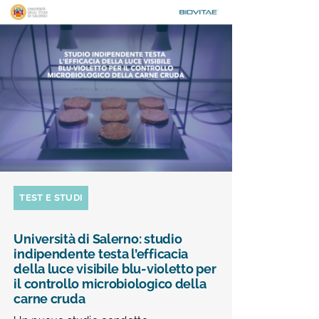
TEST E STUDI
Università di Salerno: studio
indipendente testa l’efficacia
della luce visibile blu-violetto per
il controllo microbiologico della
carne cruda