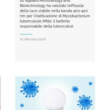
su Applied Microbiology and
Biotechnology ha valutato l’efficacia
della luce visibile nella banda 400-420
nm per l’inattivazione di Mycobacterium
tuberculosis (Mtb), il batterio
responsabile della tubercolosi.
27 Gennaio 2026