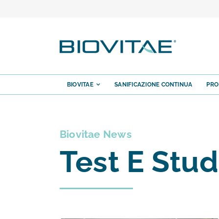
Salta
al
contenuto
BIOVITAE
SANIFICAZIONE CONTINUA
PRO
Biovitae News
Test E Stud