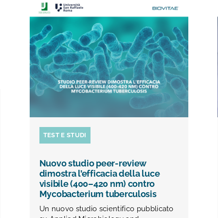
TEST E STUDI
Nuovo studio peer-review
dimostra l’efficacia della luce
visibile (400–420 nm) contro
Mycobacterium tuberculosis
Un nuovo studio scientifico pubblicato