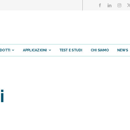
DOTTI
APPLICAZIONI
TEST E STUDI
CHI SIAMO
NEWS
i