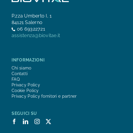
P.zza Umberto I, 1
84121 Salerno
06 69322721
assistenza@biovitae.it
INFORMAZIONI
Chi siamo
Contatti
FAQ
Privacy Policy
Cookie Policy
Privacy Policy fornitori e partner
SEGUICI SU