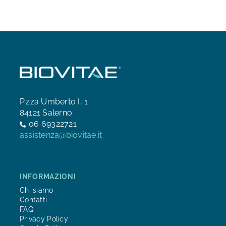
P.zza Umberto I, 1
84121 Salerno
06 69322721
assistenza@biovitae.it
INFORMAZIONI
Chi siamo
Contatti
FAQ
Privacy Policy