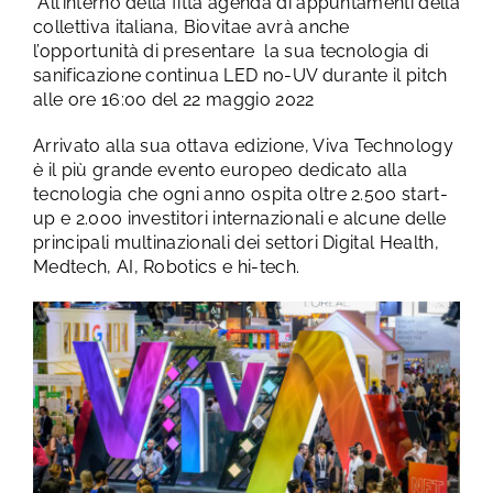
All’interno della fitta agenda di appuntamenti della
collettiva italiana, Biovitae avrà anche
l’opportunità di presentare la sua tecnologia di
sanificazione continua LED no-UV durante il pitch
alle ore 16:00 del 22 maggio 2022
Arrivato alla sua ottava edizione, Viva Technology
è il più grande evento europeo dedicato alla
tecnologia che ogni anno ospita oltre 2.500 start-
up e 2.000 investitori internazionali e alcune delle
principali multinazionali dei settori Digital Health,
Medtech, AI, Robotics e hi-tech.