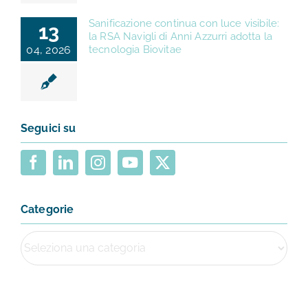
Sanificazione continua con luce visibile:
13
la RSA Navigli di Anni Azzurri adotta la
04, 2026
tecnologia Biovitae
Seguici su
Categorie