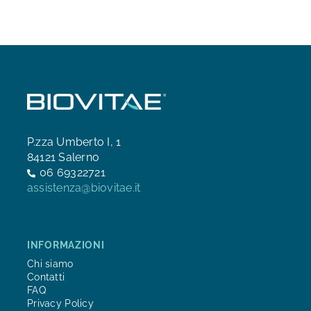
P.zza Umberto I, 1
84121 Salerno
06 69322721
assistenza@biovitae.it
INFORMAZIONI
Chi siamo
Contatti
FAQ
Privacy Policy