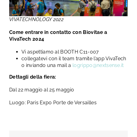
VIVATECHNOLOGY 2022
Come entrare in contatto con Biovitae a
VivaTech 2024
Vi aspettiamo al BOOTH C11-007
collegatevi con il team tramite l’app VivaTech
o inviando una mail a
logrippo@nextsense.it
Dettagli della fiera:
Dal 22 maggio al 25 maggio
Luogo: Paris Expo Porte de Versailles