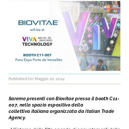
TEST E STUDI
CHI SIAMO
NEWS
RISORSE
Published On: Maggio 20, 2024
FAQ
Saremo presenti con Biovitae presso il booth C11-
CONTATTI
007, nello spazio espositivo della
collettiva italiana organizzata da Italian Trade
Agency.
AREA RISERVATA