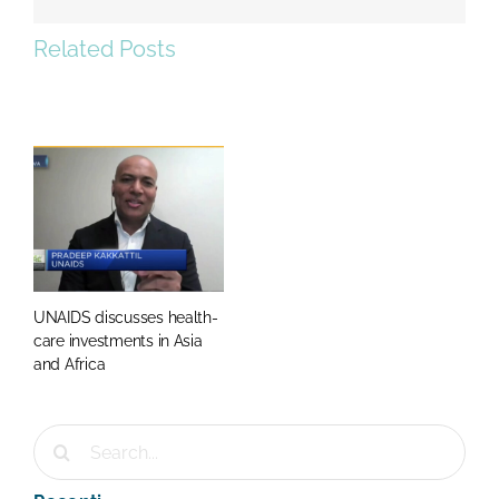
Related Posts
UNAIDS discusses health-
care investments in Asia
and Africa
Cerca
per: