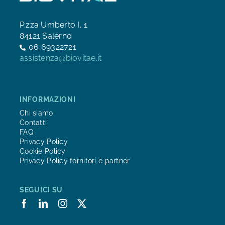
P.zza Umberto I, 1
84121 Salerno
06 69322721
assistenza@biovitae.it
INFORMAZIONI
Chi siamo
Contatti
FAQ
Privacy Policy
Cookie Policy
Privacy Policy fornitori e partner
SEGUICI SU