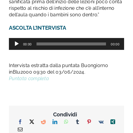
sanificata prima dell’inizio delle lezioni poco conta
rispetto al rischio di infezione che c’è all’interno
dell’aula quando i bambini sono dentro.”
ASCOLTA L’INTERVISTA
Audio
00:00
00:00
Player
Intervista estratta dalla puntata Buongiorno
inBlu2000 09:30 del 03/06/2024.
Puntata completa
Condividi