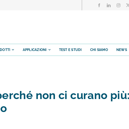
DOTTI
APPLICAZIONI
TEST E STUDI
CHI SIAMO
NEWS
perché non ci curano più
no