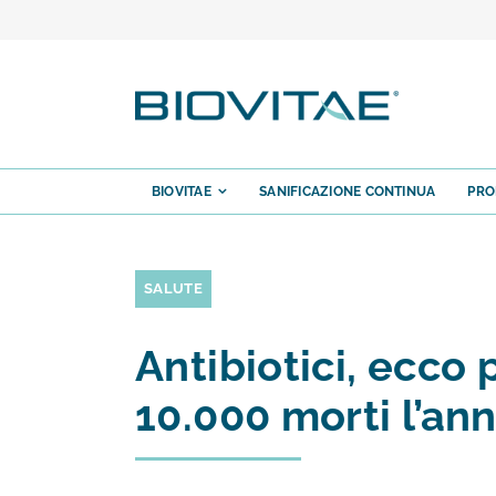
Salta
al
contenuto
BIOVITAE
SANIFICAZIONE CONTINUA
PRO
SALUTE
Antibiotici, ecco 
10.000 morti l’an