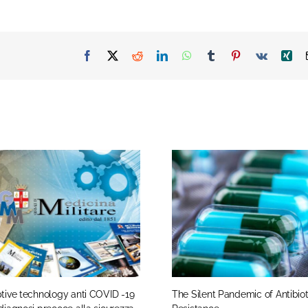
ptive technology anti COVID -19
The Silent Pandemic of Antibiot