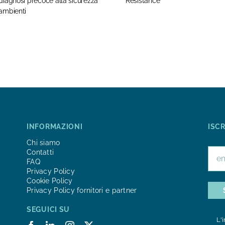
diagnosi precoce alla sicurezza
Resistance
 ambienti
INFORMAZIONI
ISC
Chi siamo
Contatti
FAQ
Privacy Policy
Cookie Policy
Privacy Policy fornitori e partner
SEGUICI SU
L'