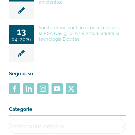
ambientale
Sanificazione continua con luce visibile:
13
la RSA Navigli di Anni Azzurri adotta la
04, 2026
tecnologia Biovitae
Seguici su
Categorie