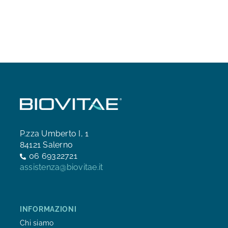
P.zza Umberto I, 1
84121 Salerno
06 69322721
assistenza@biovitae.it
INFORMAZIONI
Chi siamo