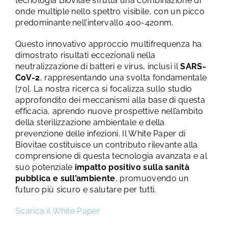
tecnologia Biovitae sfrutta una combinazione di
onde multiple nello spettro visibile, con un picco
predominante nell’intervallo 400-420nm.
Questo innovativo approccio multifrequenza ha
dimostrato risultati eccezionali nella
neutralizzazione di batteri e virus, inclusi il
SARS-
CoV-2
, rappresentando una svolta fondamentale
[70]. La nostra ricerca si focalizza sullo studio
approfondito dei meccanismi alla base di questa
efficacia, aprendo nuove prospettive nell’ambito
della sterilizzazione ambientale e della
prevenzione delle infezioni. Il White Paper di
Biovitae costituisce un contributo rilevante alla
comprensione di questa tecnologia avanzata e al
suo potenziale
impatto positivo sulla sanità
pubblica e sull’ambiente
, promuovendo un
futuro più sicuro e salutare per tutti.
Scarica il White Paper