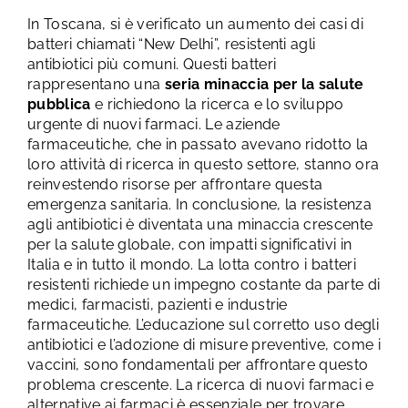
In Toscana, si è verificato un aumento dei casi di
batteri chiamati “New Delhi”, resistenti agli
antibiotici più comuni. Questi batteri
rappresentano una
seria minaccia per la salute
pubblica
e richiedono la ricerca e lo sviluppo
urgente di nuovi farmaci. Le aziende
farmaceutiche, che in passato avevano ridotto la
loro attività di ricerca in questo settore, stanno ora
reinvestendo risorse per affrontare questa
emergenza sanitaria.
In conclusione, la resistenza
agli antibiotici è diventata una minaccia crescente
per la salute globale, con impatti significativi in
Italia e in tutto il mondo. La lotta contro i batteri
resistenti richiede un impegno costante da parte di
medici, farmacisti, pazienti e industrie
farmaceutiche. L’educazione sul corretto uso degli
antibiotici e l’adozione di misure preventive, come i
vaccini, sono fondamentali per affrontare questo
problema crescente. La ricerca di nuovi farmaci e
alternative ai farmaci è essenziale per trovare