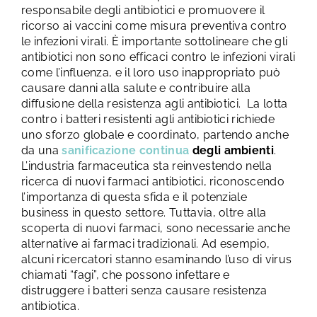
responsabile degli antibiotici e promuovere il
ricorso ai vaccini come misura preventiva contro
le infezioni virali. È importante sottolineare che gli
antibiotici non sono efficaci contro le infezioni virali
come l’influenza, e il loro uso inappropriato può
causare danni alla salute e contribuire alla
diffusione della resistenza agli antibiotici.
La lotta
contro i batteri resistenti agli antibiotici richiede
uno sforzo globale e coordinato, partendo anche
da una
sanificazione continua
degli ambienti
.
L’industria farmaceutica sta reinvestendo nella
ricerca di nuovi farmaci antibiotici, riconoscendo
l’importanza di questa sfida e il potenziale
business in questo settore. Tuttavia, oltre alla
scoperta di nuovi farmaci, sono necessarie anche
alternative ai farmaci tradizionali. Ad esempio,
alcuni ricercatori stanno esaminando l’uso di virus
chiamati “fagi”, che possono infettare e
distruggere i batteri senza causare resistenza
antibiotica.