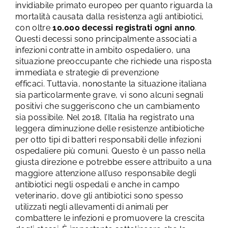
invidiabile primato europeo per quanto riguarda la
mortalità causata dalla resistenza agli antibiotici,
con oltre
10.000 decessi registrati ogni anno
.
Questi decessi sono principalmente associati a
infezioni contratte in ambito ospedaliero, una
situazione preoccupante che richiede una risposta
immediata e strategie di prevenzione
efficaci.
Tuttavia, nonostante la situazione italiana
sia particolarmente grave, vi sono alcuni segnali
positivi che suggeriscono che un cambiamento
sia possibile. Nel 2018, l’Italia ha registrato una
leggera diminuzione delle resistenze antibiotiche
per otto tipi di batteri responsabili delle infezioni
ospedaliere più comuni. Questo è un passo nella
giusta direzione e potrebbe essere attribuito a una
maggiore attenzione all’uso responsabile degli
antibiotici negli ospedali e anche in campo
veterinario, dove gli antibiotici sono spesso
utilizzati negli allevamenti di animali per
combattere le infezioni e promuovere la crescita