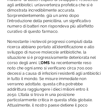
agli antibiotici, un’avvertenza profetica che si è
dimostrata incredibilmente accurata.
Sorprendentemente, già un anno dopo
l’introduzione della penicillina, un significativo
numero di batteri non rispondeva più all’effetto
curativo di questo farmaco.
Nonostante i notevoli progressi compiuti dalla
ricerca abbiano portato all’identificazione e allo
sviluppo di nuove molecole antibiotiche, la
situazione si è progressivamente deteriorata nel
corso degli anni. L’
OMS
ha recentemente reso
noto che ogni anno si verificano circa 700.000
decessi a causa di infezioni resistenti agli antibiotici
in tutto il mondo. Se misure immediate non
verranno adottate, questa cifra potrebbe
addirittura raggiungere i dieci milioni entro il
2050.
L’Italia si trova in una posizione
particolarmente critica in questa sfida globale.
Attualmente, il nostro paese detiene il poco