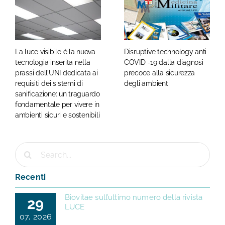
La luce visibile è la nuova
Disruptive technology anti
tecnologia inserita nella
COVID -19 dalla diagnosi
prassi dell’UNI dedicata ai
precoce alla sicurezza
requisiti dei sistemi di
degli ambienti
sanificazione: un traguardo
fondamentale per vivere in
ambienti sicuri e sostenibili
Cerca
per:
Recenti
Biovitae sull’ultimo numero della rivista
29
LUCE
07, 2026