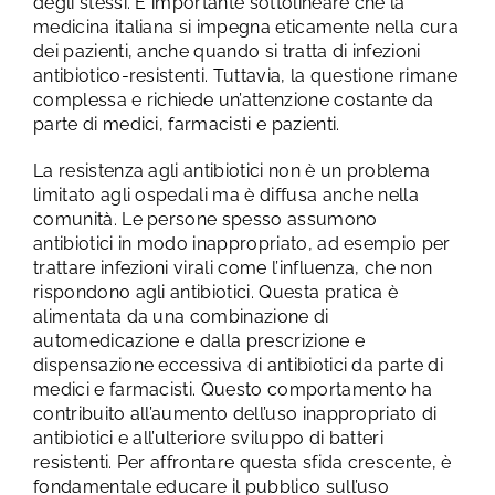
degli stessi.
È importante sottolineare che la
medicina italiana si impegna eticamente nella cura
dei pazienti, anche quando si tratta di infezioni
antibiotico-resistenti. Tuttavia, la questione rimane
complessa e richiede un’attenzione costante da
parte di medici, farmacisti e pazienti.
La resistenza agli antibiotici non è un problema
limitato agli ospedali ma è diffusa anche nella
comunità. Le persone spesso assumono
antibiotici in modo inappropriato, ad esempio per
trattare infezioni virali come l’influenza, che non
rispondono agli antibiotici. Questa pratica è
alimentata da una combinazione di
automedicazione e dalla prescrizione e
dispensazione eccessiva di antibiotici da parte di
medici e farmacisti. Questo comportamento ha
contribuito all’aumento dell’uso inappropriato di
antibiotici e all’ulteriore sviluppo di batteri
resistenti.
Per affrontare questa sfida crescente, è
fondamentale educare il pubblico sull’uso