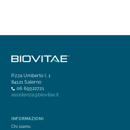
P.zza Umberto I, 1
84121 Salerno
06 69322721
assistenza@biovitae.it
INFORMAZIONI
Chi siamo