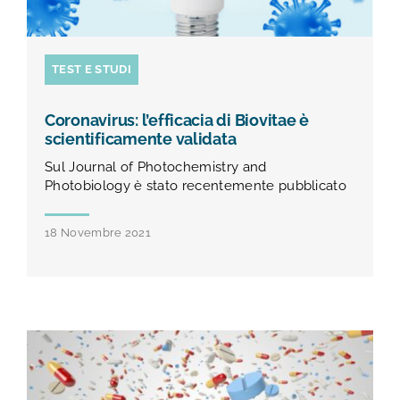
TEST E STUDI
Coronavirus: l’efficacia di Biovitae è
scientificamente validata
Sul Journal of Photochemistry and
Photobiology è stato recentemente pubblicato
18 Novembre 2021