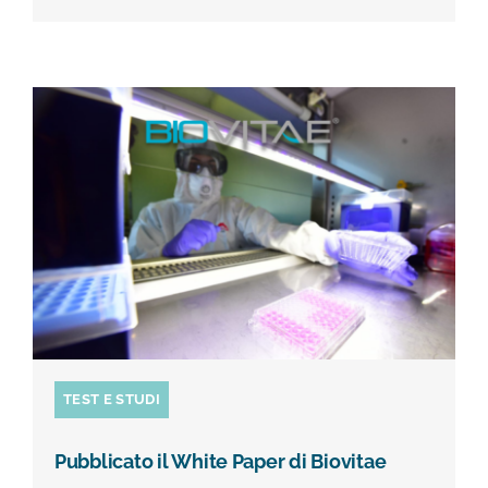
TEST E STUDI
Pubblicato il White Paper di Biovitae