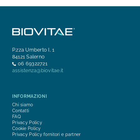
P.zza Umberto I, 1
84121 Salerno
06 69322721
assistenza@biovitae.it
INFORMAZIONI
Chi siamo
Contatti
FAQ
Privacy Policy
Cookie Policy
Privacy Policy fornitori e partner