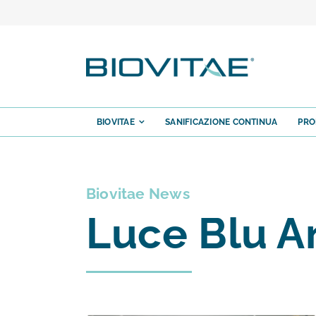
Salta
al
contenuto
BIOVITAE
SANIFICAZIONE CONTINUA
PRO
Biovitae News
Luce Blu A