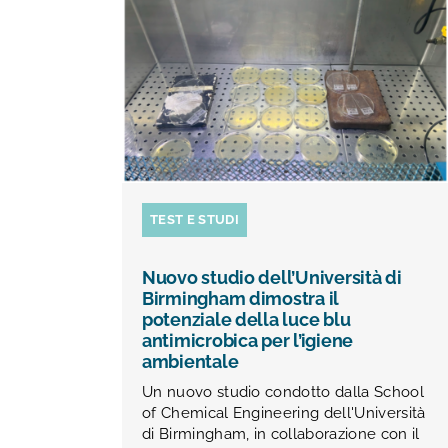
TEST E STUDI
Nuovo studio dell’Università di
Birmingham dimostra il
potenziale della luce blu
antimicrobica per l’igiene
ambientale
Un nuovo studio condotto dalla School
of Chemical Engineering dell'Università
di Birmingham, in collaborazione con il