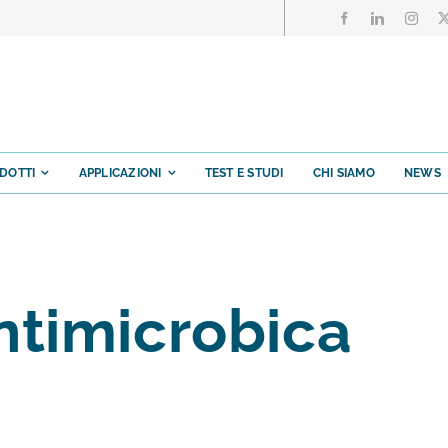
DOTTI
APPLICAZIONI
TEST E STUDI
CHI SIAMO
NEWS
ntimicrobica