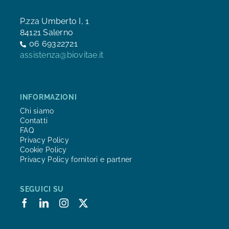
P.zza Umberto I, 1
84121 Salerno
06 69322721
assistenza@biovitae.it
INFORMAZIONI
Chi siamo
Contatti
FAQ
Privacy Policy
Cookie Policy
Privacy Policy fornitori e partner
SEGUICI SU