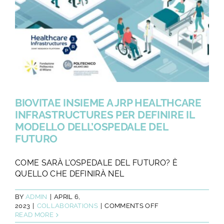
BIOVITAE INSIEME A JRP HEALTHCARE
INFRASTRUCTURES PER DEFINIRE IL
MODELLO DELL’OSPEDALE DEL
FUTURO
COME SARÀ L’OSPEDALE DEL FUTURO? È
QUELLO CHE DEFINIRÀ NEL
BY
ADMIN
|
APRIL 6,
ON
2023
|
COLLABORATIONS
|
COMMENTS OFF
BIOVITAE
READ MORE
INSIEME